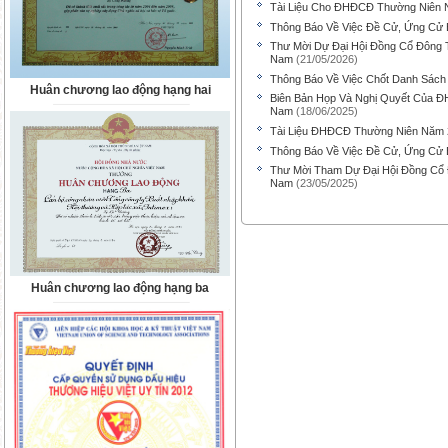
Tài Liệu Cho ĐHĐCĐ Thường Niên N
Thông Báo Về Việc Đề Cử, Ứng Cử 
Thư Mời Dự Đại Hội Đồng Cổ Đông 
Nam
(21/05/2026)
Thông Báo Về Việc Chốt Danh Sách
Huân chương lao động hạng hai
Biên Bản Họp Và Nghị Quyết Của Đ
Nam
(18/06/2025)
Tài Liệu ĐHĐCĐ Thường Niên Năm
Thông Báo Về Việc Đề Cử, Ứng Cử 
Thư Mời Tham Dự Đại Hội Đồng Cổ 
Nam
(23/05/2025)
Huân chương lao động hạng ba