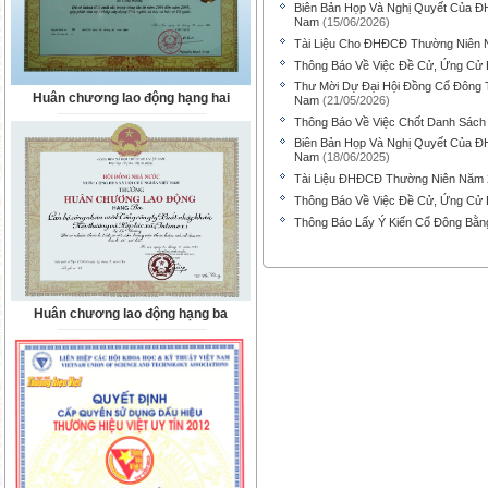
Biên Bản Họp Và Nghị Quyết Của Đ
Nam
(15/06/2026)
Tài Liệu Cho ĐHĐCĐ Thường Niên N
Thông Báo Về Việc Đề Cử, Ứng Cử 
Thư Mời Dự Đại Hội Đồng Cổ Đông 
Huân chương lao động hạng hai
Nam
(21/05/2026)
Thông Báo Về Việc Chốt Danh Sách
Biên Bản Họp Và Nghị Quyết Của Đ
Nam
(18/06/2025)
Tài Liệu ĐHĐCĐ Thường Niên Năm
Thông Báo Về Việc Đề Cử, Ứng Cử 
Thông Báo Lấy Ý Kiến Cổ Đông Bằn
Huân chương lao động hạng ba