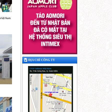
ĐỊA CHỈ CÔNG TY