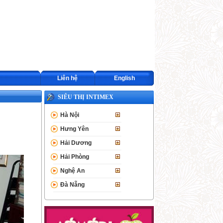
Liên hệ
English
SIÊU THỊ INTIMEX
Hà Nội
Hưng Yên
Hải Dương
Hải Phòng
Nghệ An
Đà Nẵng