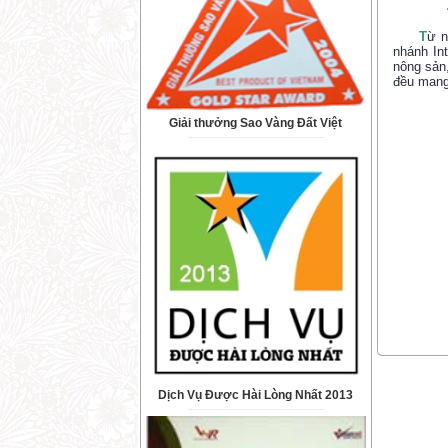
T
ừ n
nhánh In
nông sản,
đều mang 
Giải thưởng Sao Vàng Đất Việt
Dịch Vụ Được Hài Lòng Nhất 2013