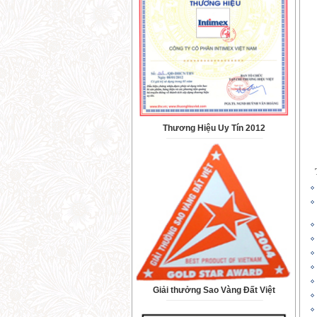
Thương Hiệu Uy Tín 2012
Giải thưởng Sao Vàng Đất Việt