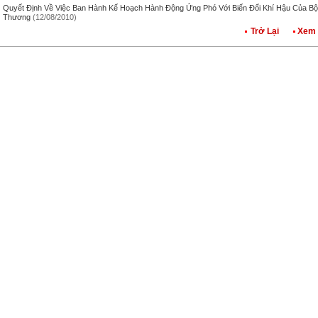
Quyết Định Về Việc Ban Hành Kế Hoạch Hành Động Ứng Phó Với Biến Đổi Khí Hậu Của B
Thương
(12/08/2010)
Trở Lại
Xem 