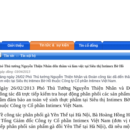
Tin tức & sự kiện
Giới thiệu
Tin cổ đông
Tin tức
Tin nội bộ
>>
hó Thủ tướng Nguyễn Thiện Nhân đến thăm và làm việc tại Siêu thị Intimex Bờ Hồ
gày đăng: 03/04/2013
áng ngày 26/02 Phó Thủ tướng Nguyễn Thiện Nhân và Đoàn công tác đã đến th
àm việc tại Siêu thị Intimex Bờ Hồ thuộc Công ty Cổ phần Intimex Việt Nam.
gày 26/02/2013 Phó Thủ Tướng Nguyễn Thiện Nhân và Đ
ông tác đã trực tiếp kiểm tra hoạt động phân phối các sản phẩm
ầm đảm bảo an toàn vệ sinh thực phẩm tại Siêu thị Intimex B
huộc Công ty Cổ phần Intimex Việt Nam.
ề công tác phân phối gà Yên Thế tại Hà Nội, Bà Hoàng Hồng 
 Tổng Giám đốc Công ty Cổ phần Intimex Việt Nam (đơn vị 
iếp phân phối sản phẩm gà đồi Yên Thế tại Hà Nội), đã nêu mộ