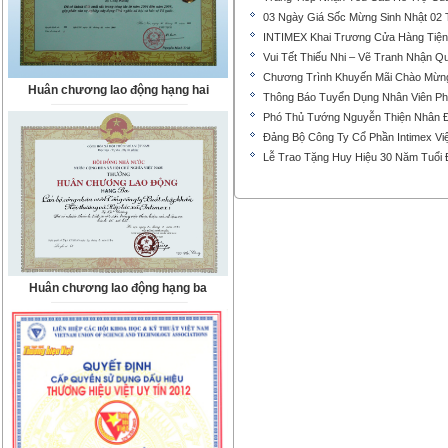
03 Ngày Giá Sốc Mừng Sinh Nhật 02 T
INTIMEX Khai Trương Cửa Hàng Tiện 
Vui Tết Thiếu Nhi – Vẽ Tranh Nhận Q
Chương Trình Khuyến Mãi Chào Mừng 
Huân chương lao động hạng hai
Thông Báo Tuyển Dụng Nhân Viên P
Phó Thủ Tướng Nguyễn Thiện Nhân Đ
Đảng Bộ Công Ty Cổ Phần Intimex Vi
Lễ Trao Tặng Huy Hiệu 30 Năm Tuổi
Huân chương lao động hạng ba