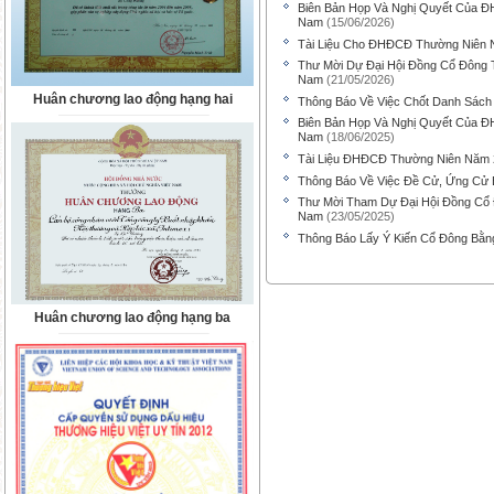
Biên Bản Họp Và Nghị Quyết Của Đ
Nam
(15/06/2026)
Tài Liệu Cho ĐHĐCĐ Thường Niên N
Thư Mời Dự Đại Hội Đồng Cổ Đông 
Nam
(21/05/2026)
Huân chương lao động hạng hai
Thông Báo Về Việc Chốt Danh Sách
Biên Bản Họp Và Nghị Quyết Của Đ
Nam
(18/06/2025)
Tài Liệu ĐHĐCĐ Thường Niên Năm
Thông Báo Về Việc Đề Cử, Ứng Cử 
Thư Mời Tham Dự Đại Hội Đồng Cổ 
Nam
(23/05/2025)
Thông Báo Lấy Ý Kiến Cổ Đông Bằn
Huân chương lao động hạng ba