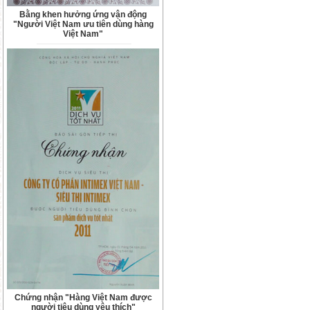
Bằng khen hưởng ứng vận động
"Người Việt Nam ưu tiên dùng hàng
Việt Nam"
Chứng nhận "Hàng Việt Nam được
người tiêu dùng yêu thích"