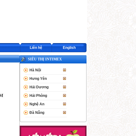
Liên hệ
English
SIÊU THỊ INTIMEX
Hà Nội
Hưng Yên
Hải Dương
Hải Phòng
Nghệ An
Đà Nẵng