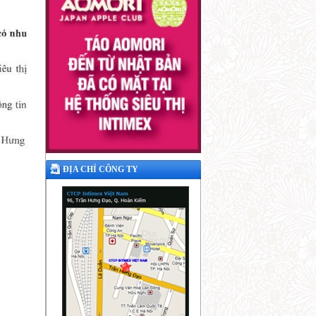
ĐỊA CHỈ CÔNG TY