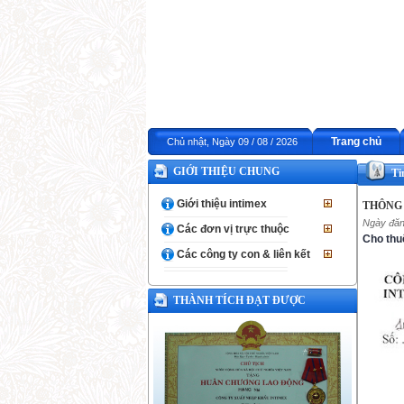
Trang chủ
Chủ nhật, Ngày 09 / 08 / 2026
GIỚI THIỆU CHUNG
Ti
Giới thiệu intimex
THÔNG
Ngày đăn
Các đơn vị trực thuộc
Cho thu
Các công ty con & liên kết
THÀNH TÍCH ĐẠT ĐƯỢC